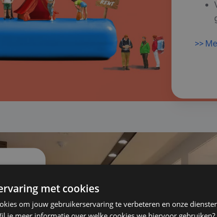
>> Me
 ervaring met cookies
ookies om jouw gebruikerservaring te verbeteren en onze diensten
il je meer informatie over welke cookies we hiervoor gebruiken?