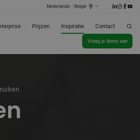
Nederlands - België
nterprise
Prijzen
Inspiratie
Contact
Vraag je demo aan
bruiken
en