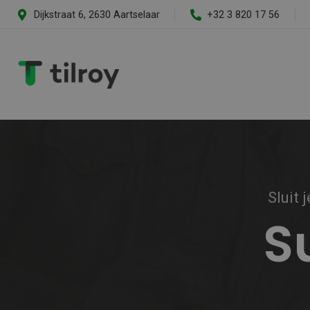
Dijkstraat 6, 2630 Aartselaar
+32 3 820 17 56
Sluit 
S