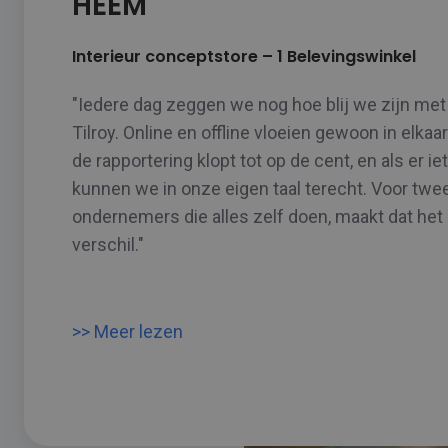
HEEM
Interieur conceptstore – 1 Belevingswinkel
"Iedere dag zeggen we nog hoe blij we zijn met
Tilroy. Online en offline vloeien gewoon in elkaar
de rapportering klopt tot op de cent, en als er iet
kunnen we in onze eigen taal terecht. Voor twe
ondernemers die alles zelf doen, maakt dat het
verschil."
>> Meer lezen