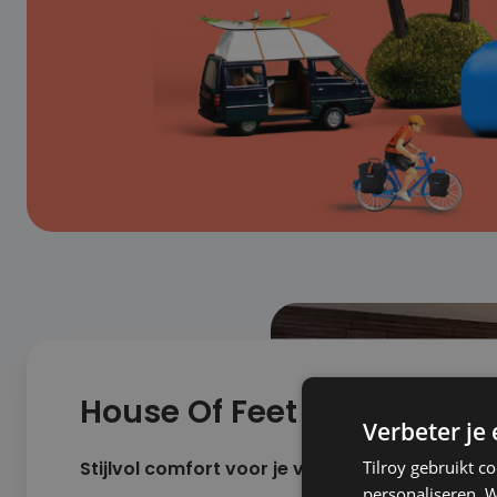
House Of Feet
Verbeter je
Stijlvol comfort voor je voeten – 7 Winkels
Tilroy gebruikt c
personaliseren. W