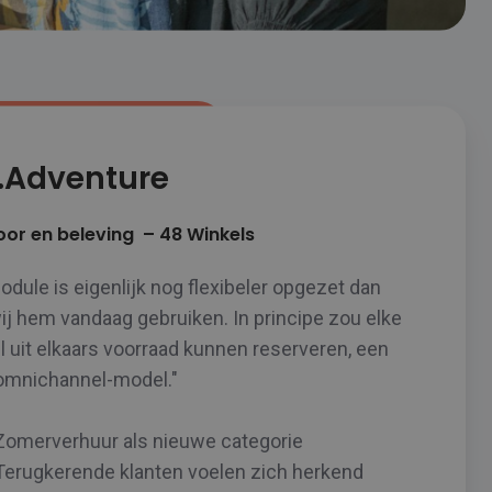
.Adventure
or en beleving – 48 Winkels
odule is eigenlijk nog flexibeler opgezet dan
ij hem vandaag gebruiken. In principe zou elke
l uit elkaars voorraad kunnen reserveren, een
omnichannel-model."
Zomerverhuur als nieuwe categorie
Terugkerende klanten voelen zich herkend