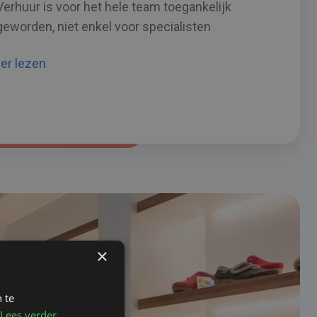
Verhuur is voor het hele team toegankelijk
geworden, niet enkel voor specialisten
er lezen
×
 te
Lees verder