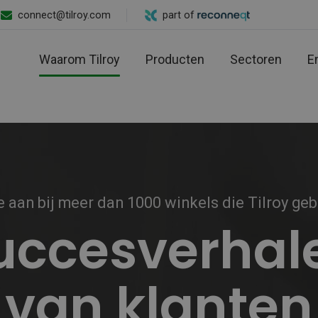
connect@tilroy.com
part of
Waarom Tilroy
Producten
Sectoren
E
je aan bij meer dan 1000 winkels die Tilroy ge
uccesverhal
van klanten