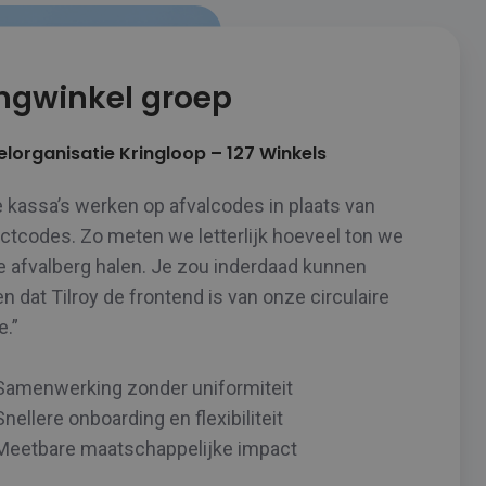
ngwinkel groep
lorganisatie Kringloop – 127 Winkels
 kassa’s werken op afvalcodes in plaats van
ctcodes. Zo meten we letterlijk hoeveel ton we
e afvalberg halen. Je zou inderdaad kunnen
n dat Tilroy de frontend is van onze circulaire
e.”
Samenwerking zonder uniformiteit
Snellere onboarding en flexibiliteit
Meetbare maatschappelijke impact