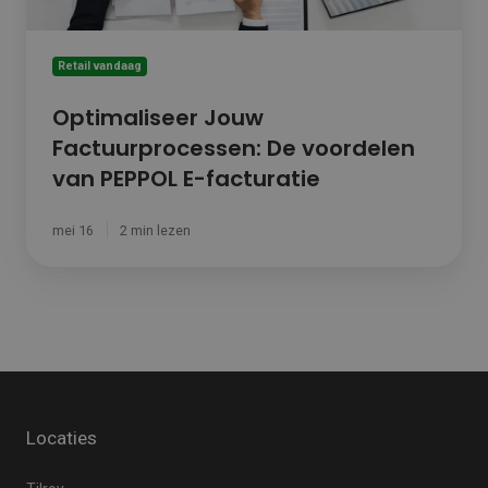
Retail vandaag
Optimaliseer Jouw
Factuurprocessen: De voordelen
van PEPPOL E-facturatie
mei 16
2 min lezen
Locaties