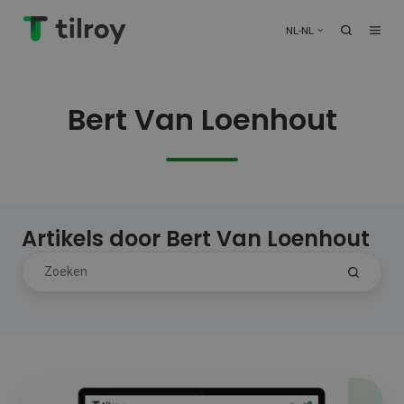
NL-NL
Bert Van Loenhout
Artikels door Bert Van Loenhout
Vanaf