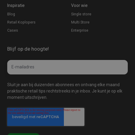
Inspiratie
Voor wie
Blog
Single store
Retail Koplopers
Multi Store
Cases
Enterprise
Blijf op de hoogte!
Email
E-
*
mailadres
Sluit je aan bij duizenden abonnees en ontvang elke maand
praktische retail tips rechtstreeks in je inbox. Je kunt je op elk
moment uitschrijven.