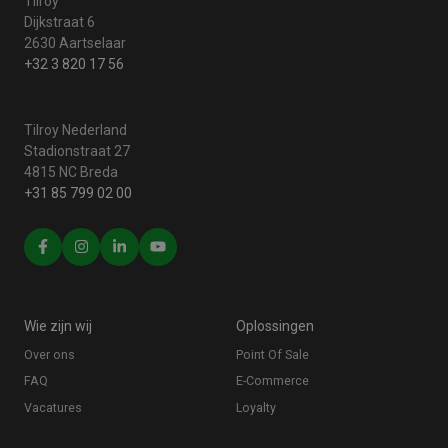
Tilroy
Dijkstraat 6
2630 Aartselaar
+32 3 820 17 56
Tilroy Nederland
Stadionstraat 27
4815 NC Breda
+31 85 799 02 00
Wie zijn wij
Oplossingen
Over ons
Point Of Sale
FAQ
E-Commerce
Vacatures
Loyalty