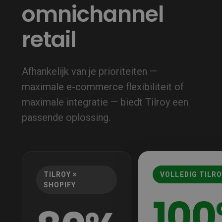
omnichannel
retail
Afhankelijk van je prioriteiten —
maximale e‑commerce flexibiliteit of
maximale integratie — biedt Tilroy een
passende oplossing.
TILROY ×
VOLLEDIG TILR
SHOPIFY
10