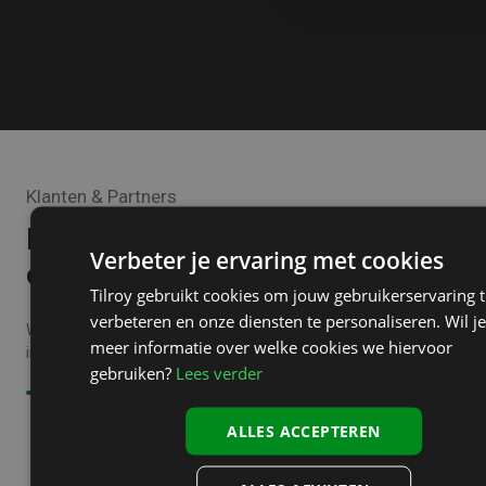
Klanten & Partners
Neem het niet van
Verbeter je ervaring met cookies
ons aan
Tilroy gebruikt cookies om jouw gebruikerservaring t
verbeteren en onze diensten te personaliseren. Wil je
Wat klanten en partners zeggen over onze
meer informatie over welke cookies we hiervoor
integraties
gebruiken?
Lees verder
ALLES ACCEPTEREN