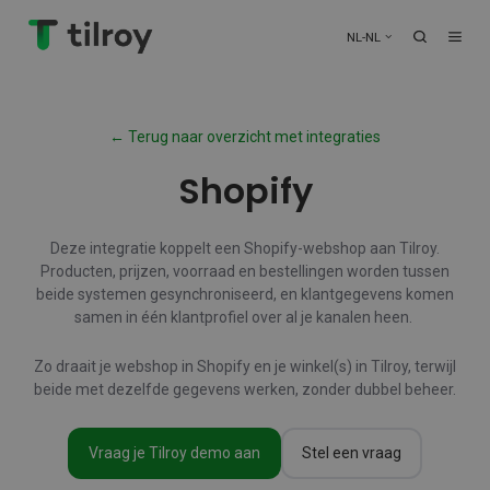
NL-NL
← Terug naar overzicht met integraties
Shopify
Deze integratie koppelt een Shopify-webshop aan Tilroy.
Producten, prijzen, voorraad en bestellingen worden tussen
beide systemen gesynchroniseerd, en klantgegevens komen
samen in één klantprofiel over al je kanalen heen.
Zo draait je webshop in Shopify en je winkel(s) in Tilroy, terwijl
beide met dezelfde gegevens werken, zonder dubbel beheer.
Vraag je Tilroy demo aan
Stel een vraag