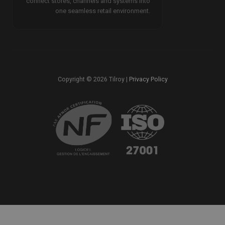
connect stores, channels and systems into
one seamless retail environment.
Copyright © 2026 Tilroy |
Privacy Policy