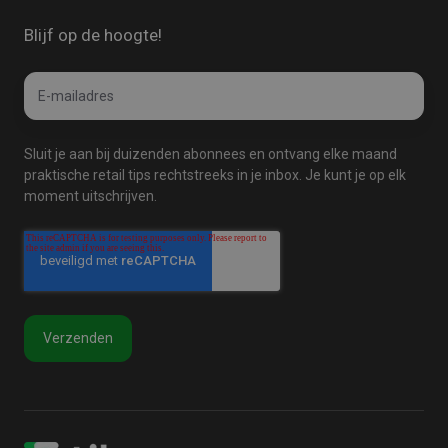
Blijf op de hoogte!
Email
E-
*
mailadres
Sluit je aan bij duizenden abonnees en ontvang elke maand
praktische retail tips rechtstreeks in je inbox. Je kunt je op elk
moment uitschrijven.