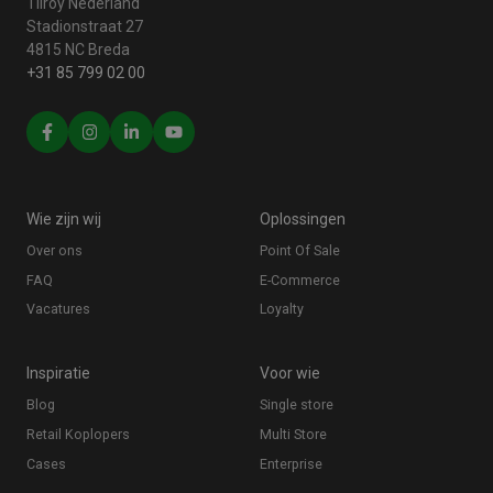
Tilroy Nederland
Stadionstraat 27
4815 NC Breda
+31 85 799 02 00
Wie zijn wij
Oplossingen
Over ons
Point Of Sale
FAQ
E-Commerce
Vacatures
Loyalty
Inspiratie
Voor wie
Blog
Single store
Retail Koplopers
Multi Store
Cases
Enterprise