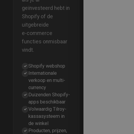
geïnvesteerd hebt in
Shopify of de
uitgebreide
e‑commerce
functies onmisbaar
vindt.
Shopify webshop
✓
Internationale
✓
verkoop en multi-
currency
Duizenden Shopify-
✓
apps beschikbaar
Volwaardig Tilroy-
✓
kassasysteem in
de winkel
Producten, prijzen,
✓