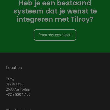
Heb je een bestaand
systeem dat je wenst te
integreren met Tilroy?
Praat met een expert
Locaties
Tilroy
Dijkstraat 6
2630 Aartselaar
+32 3 820 17 56