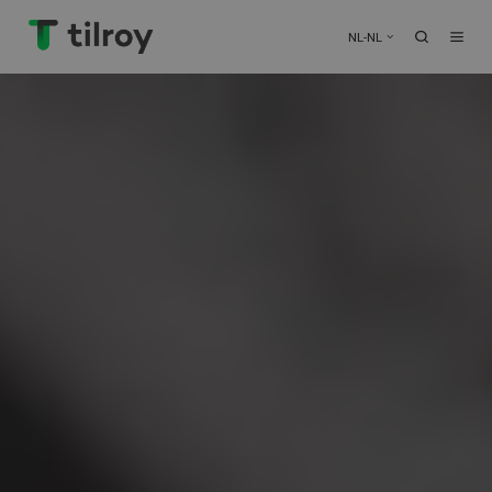
NL-NL