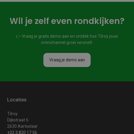
Wil je zelf even rondkijken?
👉 Vraag je gratis demo aan en ontdek hoe Tilroy jouw
omnichannel groei versnelt.
Vraag je demo aan
Locaties
Tilroy
Dijkstraat 6
2630 Aartselaar
+32 3 820 17 56