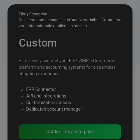
Tilroy Enterprise
De ultieme omnichannel-interface voor Unified Commerce
voor internationale retailers en merken.
Custom
Effortlessly connect your ERP, WMS, eCommerce
platform and accounting systems for a seamless
shopping experience.
ERP Connector
API and integrations
Customization options
Dedicated account manager
Ontdek Tilroy Enterprise