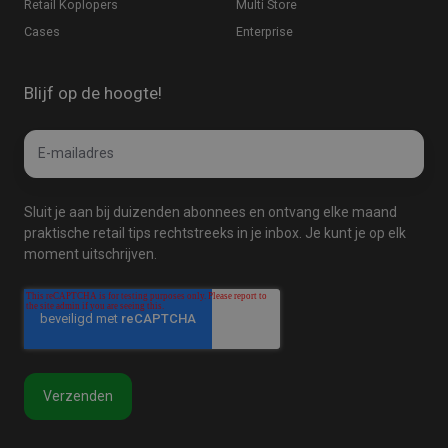
Retail Koplopers
Multi Store
Cases
Enterprise
Blijf op de hoogte!
Email
E-
*
mailadres
Sluit je aan bij duizenden abonnees en ontvang elke maand
praktische retail tips rechtstreeks in je inbox. Je kunt je op elk
moment uitschrijven.