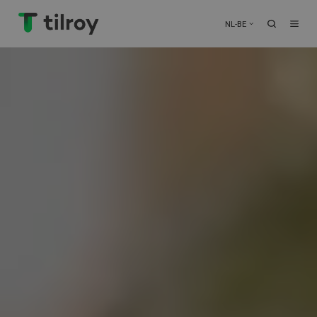
NL-BE