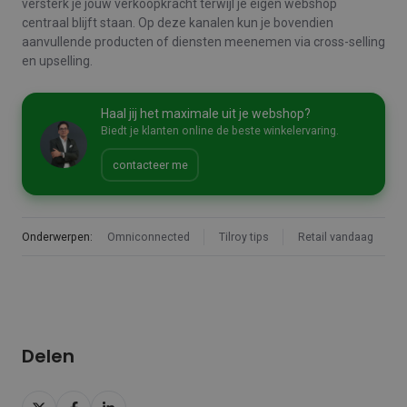
versterk je jouw verkoopkracht terwijl je eigen webshop
centraal blijft staan. Op deze kanalen kun je bovendien
aanvullende producten of diensten meenemen via cross-selling
en upselling.
Haal jij het maximale uit je webshop?
Biedt je klanten online de beste winkelervaring.
contacteer me
Onderwerpen:
Omniconnected
Tilroy tips
Retail vandaag
Delen
Delen
Delen
Delen