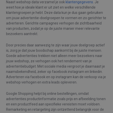
Naast webshop data verzamel je ook
klantengegevens
. Je
weet hoe je ideale klant er uit ziet en welke verschillende
klantengroepen je hebt. Deze data kun je dus gaan gebruiken
om jouw advertentie-doelgroepen te vormen en zo gerichter te
adverteren. Gerichte campagnes verhogen de zichtbaarheid
van producten, zodat je op de juiste manier meer relevante
bezoekers aantrekt.
Door precies daar aanwezig te zijn waar jouw doelgroep actief
is, zorg je dat jouw boodschap aankomt bij de juiste mensen.
Goede advertenties trekken niet alleen meer bezoekers naar
jouw webshop, ze verhogen ook het rendement van je
advertentiebudget. Met sociale media vergroot je daarnaast je
naamsbekendheid, zeker op facebook instagram en linkedin.
Adverteren via facebook en op instagram kan de verkoop via je
webshop verhogen en extra leads opleveren.
Google Shopping helpt bij online bestellingen, omdat
advertenties productinformatie zoals prijs en afbeelding tonen
en een productfeed aan specifieke vereisten moet voldoen.
Remarketing en retargeting zijn ontzettend belangrijk voor de