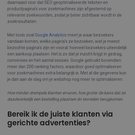
daarnaast voor dat SEO geoptimaliseerde teksten en
productpagina's voor zoekmachines zijn afgestemd op
relevante zoekwoorden, zodat je beter zichtbaar wordt in de
zoekresultaten.
Met tools zoal
Google Analytics
meet je waar bezoekers
vandaan komen, welke pagina's ze bezoeken, wat je meest
bezochte pagina's zijn en vooral: hoeveel bezoekers uiteindelijk
een aankoop plaatsen. Het is zo dat je inzicht krijgt in gedrag,
conversies en het aantal sessies. Google gebruikt bovendien
meer dan 200 ranking factors, waardoor goed optimaliseren
voor zoekmachines extra belangrijk is. Met al die gegevens kun
je dan aan de slag om je webshop nog meer te optimaliseren.
Hoe minder drempels klanten ervaren, hoe groter de kans dat ze
daadwerkelijk een bestelling plaatsen én tevreden terugkomen.
Bereik ik de juiste klanten via
gerichte advertenties?