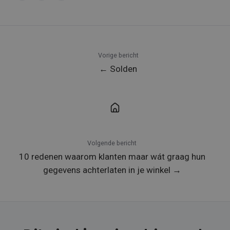
X
Facebook
LinkedIn
Vorige bericht
← Solden
Volgende bericht
10 redenen waarom klanten maar wát graag hun
gegevens achterlaten in je winkel →