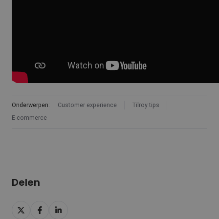
Onderwerpen:
Customer experience
Tilroy tips
E-commerce
Delen
Delen
Delen
Delen
op
op
op