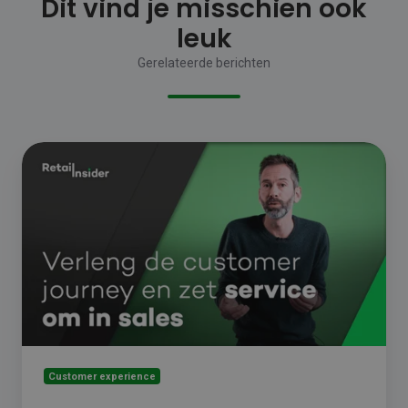
Dit vind je misschien ook
leuk
Gerelateerde berichten
Verleng
de
customer
journey
en
zet
service
om
in
sales
Customer experience