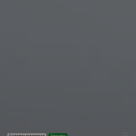
Customer experience
Tilroy tips