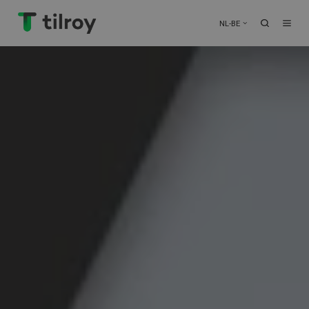
NL-BE