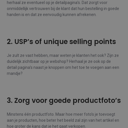
herhaal ze eventueel op je detailpagina’s. Dat zorgt voor
onmiddellijk vertrouwen bij de klant dat hun bestelling in goede
handen is en dat ze eenvoudig kunnen afrekenen.
2. USP’s of unique selling points
Je zult ze vast hebben, maar weten je klanten het ook? Zijn ze
duidelijk zichtbaar op je webshop? Herhaal je ze ook op de
detail pagina’s naast je knoppen om het toe te voegen aan een
mandje?
3. Zorg voor goede productfoto’s
Minstens één productfoto. Maar hoe meer foto’s je toevoegt
aan je producten, hoe beter het beeld zal zijn van het artikel en
hoe groter de kans dat je het gaat verkopen.