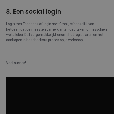
8. Een social login
Login met Facebook of login met Gmail, afhankelijk van
hetgeen dat de meesten van je klanten gebruiken of misschien
wel allebei. Dat vergemakkelijkt enorm het registreren en het
aankopen in het checkout proces op je webshop.
Veel succes!