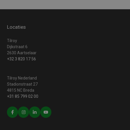
Locaties
Tilroy
Dijkstraat 6
2630 Aartselaar
+32 3 820 17 56
Tilroy Nederland
Stadionstraat 27
4815 NC Breda
+31 85 799 02 00