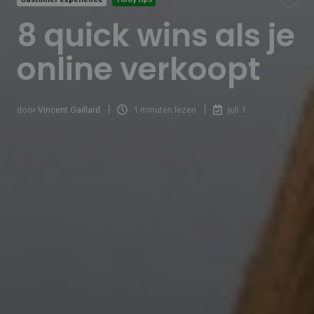
8 quick wins als je
online verkoopt
door
Vincent Gaillard
1 minuten lezen
juli 1