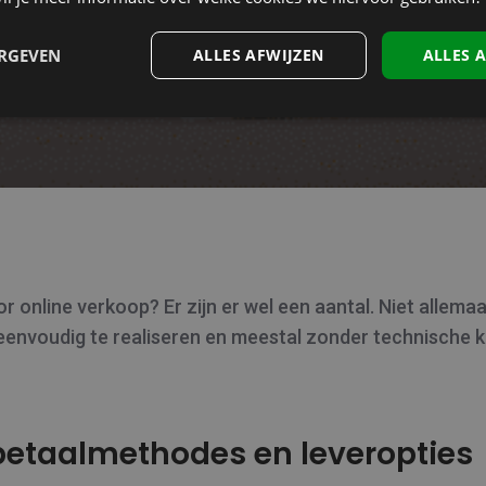
ERGEVEN
ALLES AFWIJZEN
ALLES 
or online verkoop? Er zijn er wel een aantal. Niet allema
 eenvoudig te realiseren en meestal zonder technische k
 betaalmethodes en leveropties