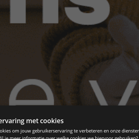
 ervaring met cookies
ookies om jouw gebruikerservaring te verbeteren en onze diensten
il je meer informatie over welke cookies we hiervoor gebruiken?