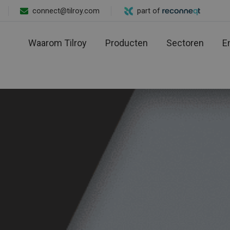
connect@tilroy.com
part of
Waarom Tilroy
Producten
Sectoren
E