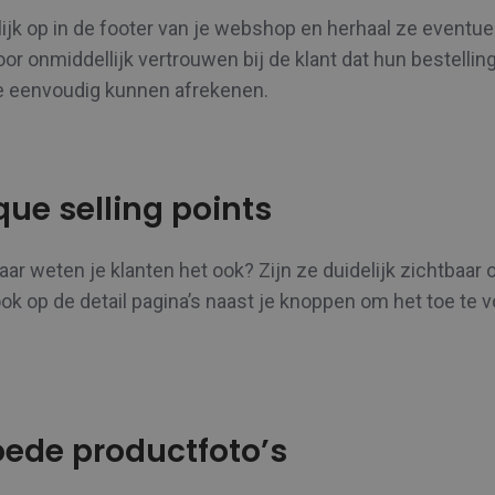
ijk op in de footer van je webshop en herhaal ze eventue
oor onmiddellijk vertrouwen bij de klant dat hun bestelling
e eenvoudig kunnen afrekenen.
ique selling points
ar weten je klanten het ook? Zijn ze duidelijk zichtbaar o
k op de detail pagina’s naast je knoppen om het toe te 
oede productfoto’s