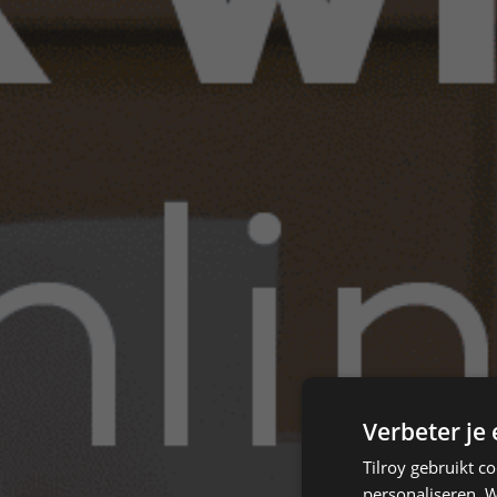
Verbeter je
Tilroy gebruikt c
personaliseren. W