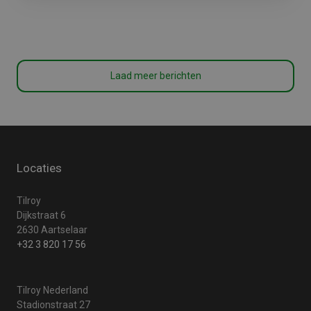
Laad meer berichten
Locaties
Tilroy
Dijkstraat 6
2630 Aartselaar
+32 3 820 17 56
Tilroy Nederland
Stadionstraat 27