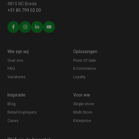
4815 NC Breda
+31 85 799 02 00
Wie zijn wij
Oplossingen
Over ons
Point Of Sale
FAQ
E-Commerce
Vacatures
Loyalty
Inspiratie
Voor wie
Blog
Single store
Retail Koplopers
Multi Store
Cases
Enterprise