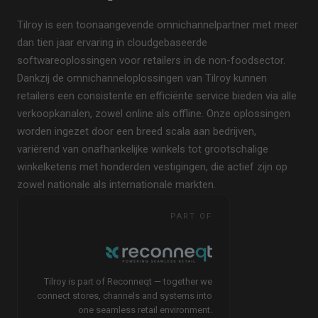
Tilroy is een toonaangevende omnichannelpartner met meer
dan tien jaar ervaring in cloudgebaseerde
softwareoplossingen voor retailers in de non-foodsector.
Dankzij de omnichanneloplossingen van Tilroy kunnen
retailers een consistente en efficiënte service bieden via alle
verkoopkanalen, zowel online als offline. Onze oplossingen
worden ingezet door een breed scala aan bedrijven,
variërend van onafhankelijke winkels tot grootschalige
winkelketens met honderden vestigingen, die actief zijn op
zowel nationale als internationale markten.
PART OF
Tilroy is part of Reconneqt — together we
connect stores, channels and systems into
one seamless retail environment.