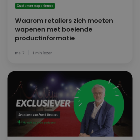
Customer experience
Waarom retailers zich moeten
wapenen met boeiende
productinformatie
mei 7
1 min lezen
Exclusiever