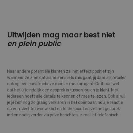
Uitwijden mag maar best niet
en plein public
Naar andere potentiële klanten zal het effect positief zijn
wanneer ze zien dat áls er eens iets mis gaat, jij daar als retailer
ook op een constructieve manier mee omgaat. Onthoud wel
dat het uiteindelijk een gesprek is tussen jou en je klant. Niet
iedereen hoeft alle details te kennen of mee te lezen. Ook al wil
je jezelf nog zo graag verklaren in het openbaar, hou je reactie
op een slechte review kort en to the point en zet het gesprek
indien nodig verder via prive berichten, e-mail of telefonisch.