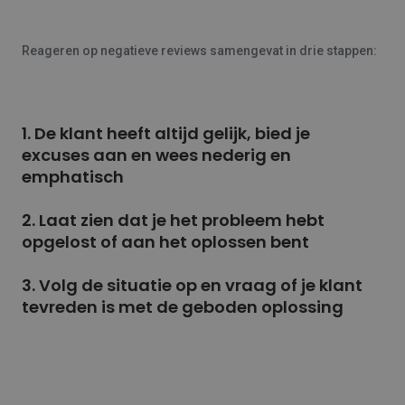
Reageren op negatieve reviews samengevat in drie stappen:
1. De klant heeft altijd gelijk, bied je
excuses aan en wees nederig en
emphatisch
2. Laat zien dat je het probleem hebt
opgelost of aan het oplossen bent
3. Volg de situatie op en vraag of je klant
tevreden is met de geboden oplossing