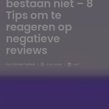
bestaan niet – 8
Tips om te
reageren op
negatieve
reviews
door
Vincent Gaillard
4 min lezen
mei 7