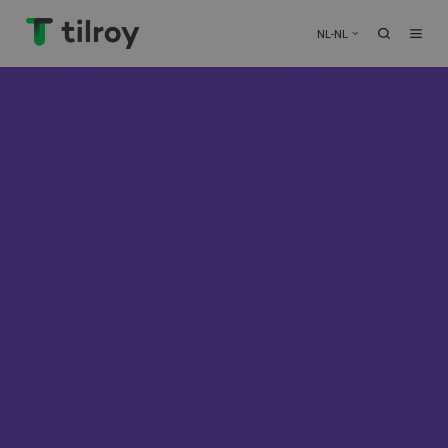
NL-NL