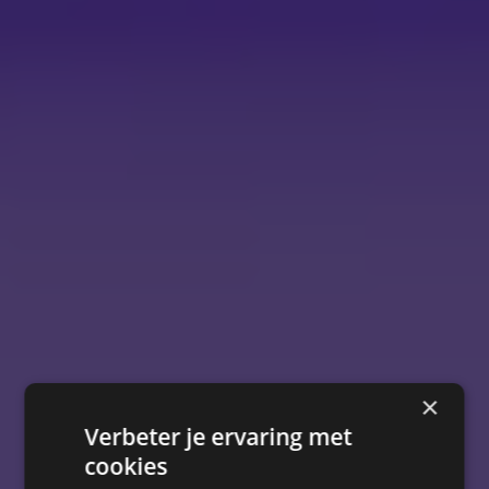
×
Verbeter je ervaring met
cookies