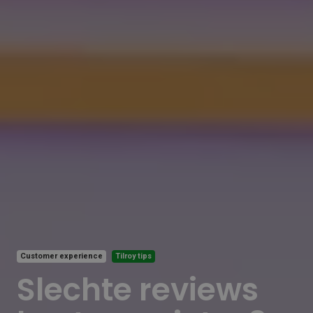
Customer experience
Tilroy tips
Slechte reviews