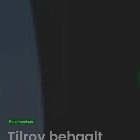
Retail vandaag
Tilroy behaalt