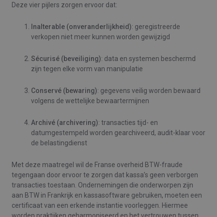
Deze vier pijlers zorgen ervoor dat:
Inalterable (onveranderlijkheid)
: geregistreerde
verkopen niet meer kunnen worden gewijzigd
Sécurisé (beveiliging)
: data en systemen beschermd
zijn tegen elke vorm van manipulatie
Conservé (bewaring)
: gegevens veilig worden bewaard
volgens de wettelijke bewaartermijnen
Archivé (archivering)
: transacties tijd‑ en
datumgestempeld worden gearchiveerd, audit‑klaar voor
de belastingdienst
Met deze maatregel wil de Franse overheid BTW‑fraude
tegengaan door ervoor te zorgen dat kassa’s geen verborgen
transacties toestaan. Ondernemingen die onderworpen zijn
aan BTW in Frankrijk en kassasoftware gebruiken, moeten een
certificaat van een erkende instantie voorleggen. Hiermee
worden praktijken geharmoniseerd en het vertrouwen tussen