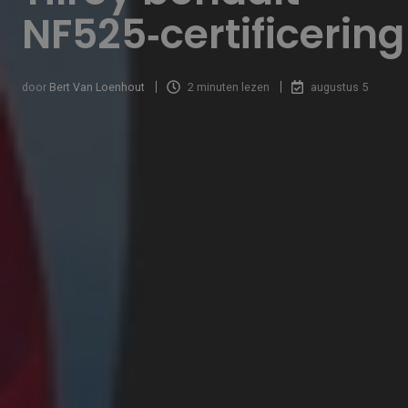
NF525‑certificering
door
Bert Van Loenhout
2 minuten lezen
augustus 5