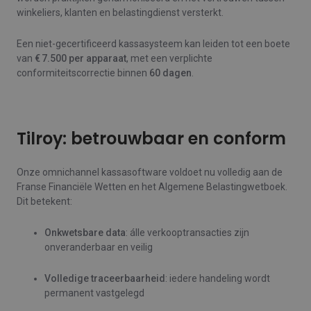
winkeliers, klanten en belastingdienst versterkt.
Een niet‑gecertificeerd kassasysteem kan leiden tot een boete
van
€ 7.500 per apparaat
, met een verplichte
conformiteitscorrectie binnen
60 dagen
.
Tilroy: betrouwbaar en conform
Onze omnichannel kassasoftware voldoet nu volledig aan de
Franse Financiële Wetten en het Algemene Belastingwetboek.
Dit betekent:
Onkwetsbare data
: álle verkooptransacties zijn
onveranderbaar en veilig
Volledige traceerbaarheid
: iedere handeling wordt
permanent vastgelegd