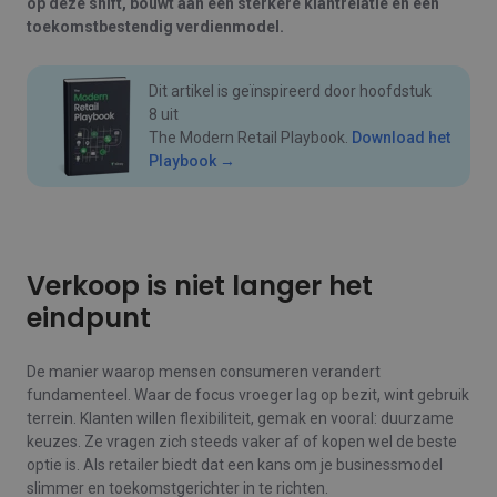
op deze shift, bouwt aan een sterkere klantrelatie én een
toekomstbestendig verdienmodel.
Dit artikel is geïnspireerd door hoofdstuk
8 uit
The Modern Retail Playbook.
Download het
Playbook →
Verkoop is niet langer het
eindpunt
De manier waarop mensen consumeren verandert
fundamenteel. Waar de focus vroeger lag op bezit, wint gebruik
terrein. Klanten willen flexibiliteit, gemak en vooral: duurzame
keuzes. Ze vragen zich steeds vaker af of kopen wel de beste
optie is. Als retailer biedt dat een kans om je businessmodel
slimmer en toekomstgerichter in te richten.