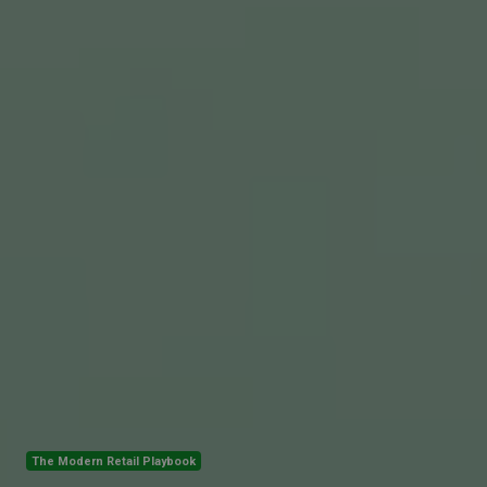
The Modern Retail Playbook