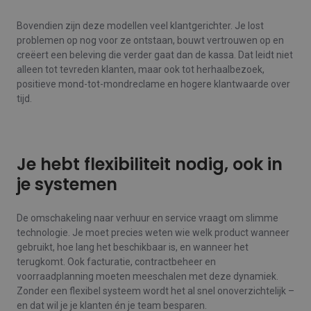
Bovendien zijn deze modellen veel klantgerichter. Je lost
problemen op nog voor ze ontstaan, bouwt vertrouwen op en
creëert een beleving die verder gaat dan de kassa. Dat leidt niet
alleen tot tevreden klanten, maar ook tot herhaalbezoek,
positieve mond-tot-mondreclame en hogere klantwaarde over
tijd.
Je hebt flexibiliteit nodig, ook in
je systemen
De omschakeling naar verhuur en service vraagt om slimme
technologie. Je moet precies weten wie welk product wanneer
gebruikt, hoe lang het beschikbaar is, en wanneer het
terugkomt. Ook facturatie, contractbeheer en
voorraadplanning moeten meeschalen met deze dynamiek.
Zonder een flexibel systeem wordt het al snel onoverzichtelijk –
en dat wil je je klanten én je team besparen.