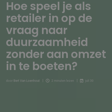
Hoe speel je als
retailer in op de
vraag naar
duurzaamheid
zonder aan omzet
in te boeten?
door
Bert Van Loenhout
2 minuten lezen
juli 30