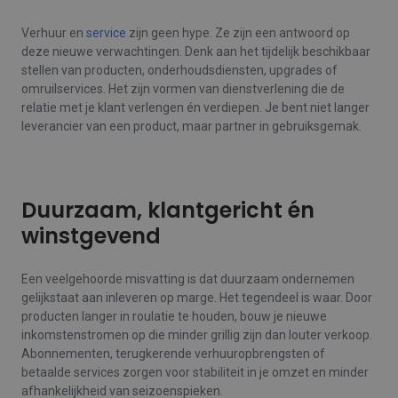
Verhuur en
service
zijn geen hype. Ze zijn een antwoord op
deze nieuwe verwachtingen. Denk aan het tijdelijk beschikbaar
stellen van producten, onderhoudsdiensten, upgrades of
omruilservices. Het zijn vormen van dienstverlening die de
relatie met je klant verlengen én verdiepen. Je bent niet langer
leverancier van een product, maar partner in gebruiksgemak.
Duurzaam, klantgericht én
winstgevend
Een veelgehoorde misvatting is dat duurzaam ondernemen
gelijkstaat aan inleveren op marge. Het tegendeel is waar. Door
producten langer in roulatie te houden, bouw je nieuwe
inkomstenstromen op die minder grillig zijn dan louter verkoop.
Abonnementen, terugkerende verhuuropbrengsten of
betaalde services zorgen voor stabiliteit in je omzet en minder
afhankelijkheid van seizoenspieken.