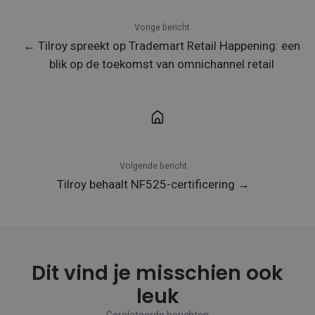
Vorige bericht
← Tilroy spreekt op Trademart Retail Happening: een
blik op de toekomst van omnichannel retail
Volgende bericht
Tilroy behaalt NF525‑certificering →
Dit vind je misschien ook
leuk
Gerelateerde berichten