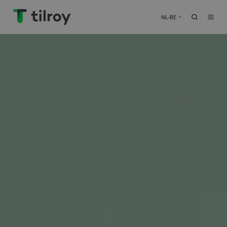
NL-BE