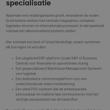
specialisatie
Naarmate een retailorganisatie groeit, veranderen de noden.
Grote ketens werken met centrale magazijnen, complexe
logistieke stromen en internationale processen. In dat speelveld
volstaat één allesomvattend systeem zelden.
Hier ontstaat een best-of-breed landschap, waarin systemen
elk hun eigen rol vervullen:
Een uitgebreid ERP-platform (zoals SAP of Business
Central) voor financiële en operationele sturing
Een gespecialiseerd Warehouse Management Systeem
voor logistiek
Een dedicated e-commerceplatform voor een
onderscheidende online merkbeleving
Een sterk POS-systeem dat de winkeloperatie
betrouwbaar en realtime laat communiceren met het
centrale zenuwstelsel van de backoffice