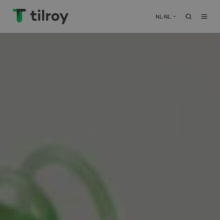
NL-NL