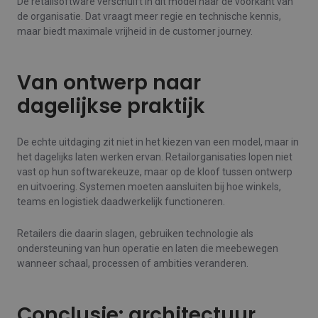
De retailsoftware verschuift in dit model naar de voorkant van
de organisatie. Dat vraagt meer regie en technische kennis,
maar biedt maximale vrijheid in de customer journey.
Van ontwerp naar
dagelijkse praktijk
De echte uitdaging zit niet in het kiezen van een model, maar in
het dagelijks laten werken ervan. Retailorganisaties lopen niet
vast op hun softwarekeuze, maar op de kloof tussen ontwerp
en uitvoering. Systemen moeten aansluiten bij hoe winkels,
teams en logistiek daadwerkelijk functioneren.
Retailers die daarin slagen, gebruiken technologie als
ondersteuning van hun operatie en laten die meebewegen
wanneer schaal, processen of ambities veranderen.
Conclusie: architectuur