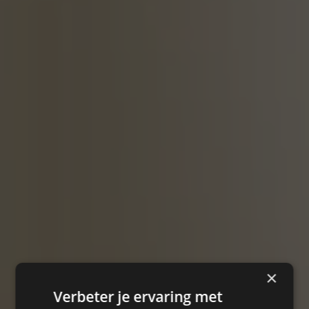
×
Verbeter je ervaring met