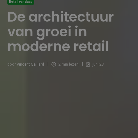
Retail vandaag
De architectuur
van groei in
moderne retail
door
Vincent Gaillard
2 min lezen
juni 23