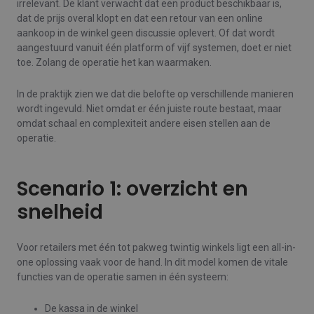
irrelevant. De klant verwacht dat een product beschikbaar is,
dat de prijs overal klopt en dat een retour van een online
aankoop in de winkel geen discussie oplevert. Of dat wordt
aangestuurd vanuit één platform of vijf systemen, doet er niet
toe. Zolang de operatie het kan waarmaken.
In de praktijk zien we dat die belofte op verschillende manieren
wordt ingevuld. Niet omdat er één juiste route bestaat, maar
omdat schaal en complexiteit andere eisen stellen aan de
operatie.
Scenario 1: overzicht en
snelheid
Voor retailers met één tot pakweg twintig winkels ligt een all-in-
one oplossing vaak voor de hand. In dit model komen de vitale
functies van de operatie samen in één systeem:
De kassa in de winkel