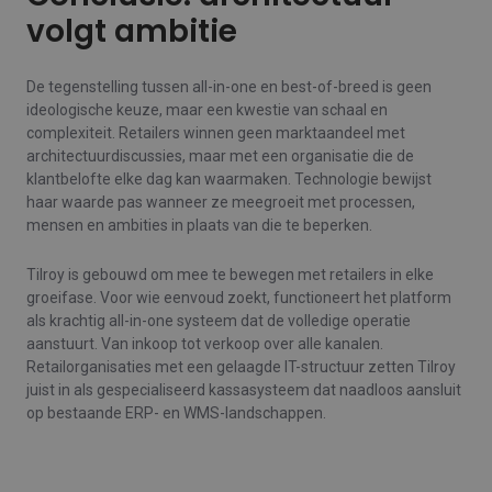
volgt ambitie
De tegenstelling tussen all-in-one en best-of-breed is geen
ideologische keuze, maar een kwestie van schaal en
complexiteit. Retailers winnen geen marktaandeel met
architectuurdiscussies, maar met een organisatie die de
klantbelofte elke dag kan waarmaken. Technologie bewijst
haar waarde pas wanneer ze meegroeit met processen,
mensen en ambities in plaats van die te beperken.
Tilroy is gebouwd om mee te bewegen met retailers in elke
groeifase. Voor wie eenvoud zoekt, functioneert het platform
als krachtig all-in-one systeem dat de volledige operatie
aanstuurt. Van inkoop tot verkoop over alle kanalen.
Retailorganisaties met een gelaagde IT-structuur zetten Tilroy
juist in als gespecialiseerd kassasysteem dat naadloos aansluit
op bestaande ERP- en WMS-landschappen.