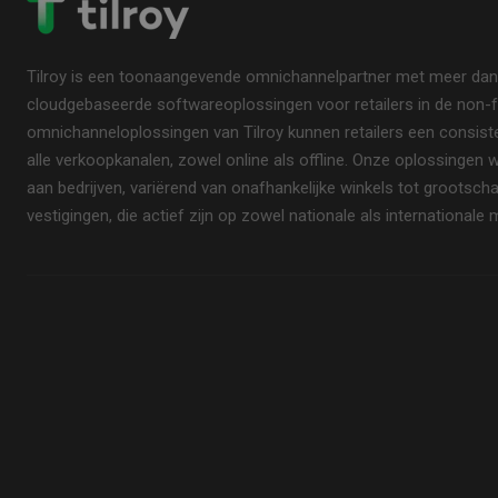
Tilroy is een toonaangevende omnichannelpartner met meer dan ti
cloudgebaseerde softwareoplossingen voor retailers in de non-f
omnichanneloplossingen van Tilroy kunnen retailers een consisten
alle verkoopkanalen, zowel online als offline. Onze oplossingen
aan bedrijven, variërend van onafhankelijke winkels tot grootsc
vestigingen, die actief zijn op zowel nationale als internationale 