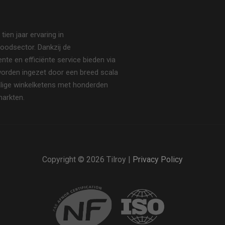
en jaar ervaring in
oodsector. Dankzij de
te en efficiënte service bieden via
 worden ingezet door een breed scala
halige winkelketens met honderden
markten.
Copyright © 2026 Tilroy |
Privacy Policy