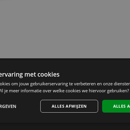
 ervaring met cookies
ookies om jouw gebruikerservaring te verbeteren en onze diensten
Oplossingen
il je meer informatie over welke cookies we hiervoor gebruiken?
Point Of Sale
ERGEVEN
ALLES AFWIJZEN
ALLES 
E-Commerce
Loyalty