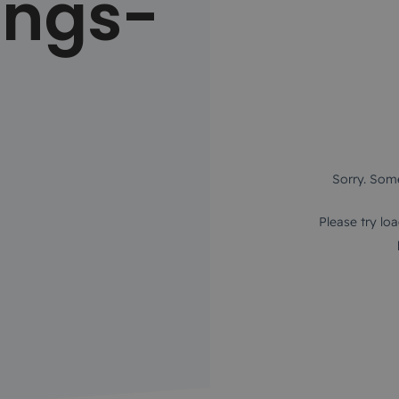
ings-