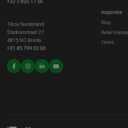
+32 3 820 17 56
Inspiratie
Blog
Tilroy Nederland
Stadionstraat 27
Retail Koplo
4815 NC Breda
Cases
+31 85 799 02 00