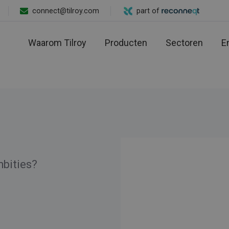
connect@tilroy.com
part of
Waarom Tilroy
Producten
Sectoren
E
mbities?