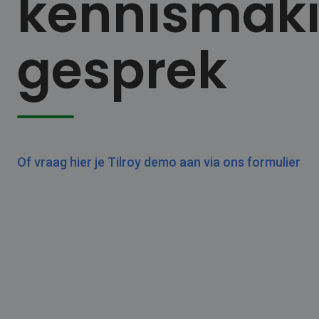
kennismak
gesprek
Of vraag hier je Tilroy demo aan via ons formulier