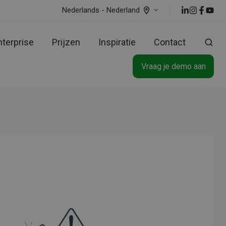
Nederlands - Nederland
nterprise
Prijzen
Inspiratie
Contact
Vraag je demo aan