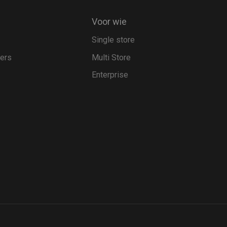
Voor wie
Single store
pers
Multi Store
Enterprise