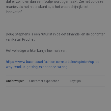
dat er zo nu en dan een foutje wordt gemaakt. Zie het op deze
manier; als het niet riskant is, is het waarschijnlijk niet
innovatief.
Doug Stephens is een futurist in de detailhandel en de oprichter
van Retail Prophet.
Het volledige artikel kun je hier nalezen:
https://www.businessoffashion.com/articles/opinion/op-ed-
why-retail-is-getting-experience-wrong
Onderwerpen:
Customer experience
Tilroy tips