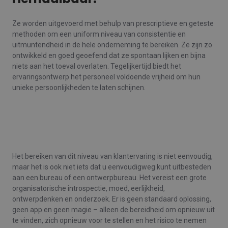
Ze worden uitgevoerd met behulp van prescriptieve en geteste
methoden om een ​​uniform niveau van consistentie en
uitmuntendheid in de hele onderneming te bereiken. Ze zijn zo
ontwikkeld en goed geoefend dat ze spontaan lijken en bijna
niets aan het toeval overlaten. Tegelijkertijd biedt het
ervaringsontwerp het personeel voldoende vrijheid om hun
unieke persoonlijkheden te laten schijnen.
Het bereiken van dit niveau van klantervaring is niet eenvoudig,
maar het is ook niet iets dat u eenvoudigweg kunt uitbesteden
aan een bureau of een ontwerpbureau. Het vereist een grote
organisatorische introspectie, moed, eerlijkheid,
ontwerpdenken en onderzoek. Er is geen standaard oplossing,
geen app en geen magie – alleen de bereidheid om opnieuw uit
te vinden, zich opnieuw voor te stellen en het risico te nemen