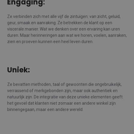
Engaging
:
Ze verbinden zich met alle vijf de zintuigen: van zicht, geluid,
geur, smaak en aanraking. Ze betrekken de klant op een
viscerale manier. Wat we denken over een ervaring kan uren
duren. Maar herinneringen aan wat we horen, voelen, aanraken,
zien en proeven kunnen een heel leven duren.
Uniek:
Ze bevatten methoden, taal of gewoonten die ongebruikelijk,
verrassend of merkgebonden zijn, maar ook authentiek en
natuurlijk zijn. De integratie van deze unieke elementen geeft
het gevoel dat klanten niet zomaar een andere winkel zijn
binnengegaan, maar een andere wereld.