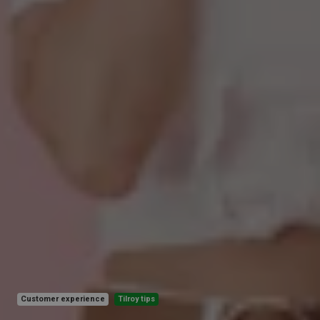
Customer experience
Tilroy tips