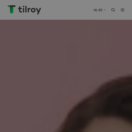
NL-BE