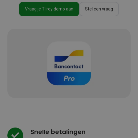
Vraag je Tilroy demo aan
Stel een vraag
Snelle betalingen
Snelle
betalingen