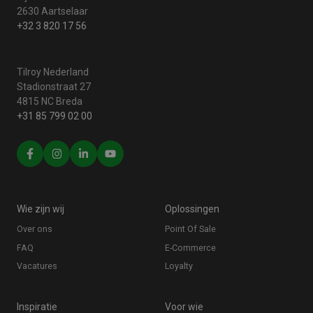
2630 Aartselaar
+32 3 820 17 56
Tilroy Nederland
Stadionstraat 27
4815 NC Breda
+31 85 799 02 00
Wie zijn wij
Oplossingen
Over ons
Point Of Sale
FAQ
E-Commerce
Vacatures
Loyalty
Inspiratie
Voor wie