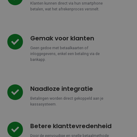
Klanten kunnen direct via hun smartphone
betalen, wat het afrekenproces versnelt.
Gemak voor klanten
Gemak
voor
Geen gedoe met betaalkaarten of
klanten
inloggegevens, enkel een betaling via de
bankapp.
Naadloze integratie
Naadloze
integratie
Betalingen worden direct gekoppeld aan je
kassasysteem.
Betere klanttevredenheid
Betere
klanttevredenheid
Door de eenvoudige en snelle betaalmethode