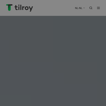
NL-NL