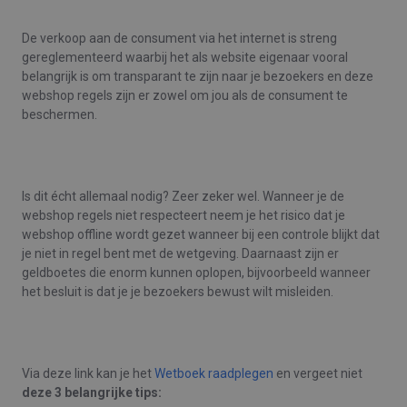
De verkoop aan de consument via het internet is streng
gereglementeerd waarbij het als website eigenaar vooral
belangrijk is om transparant te zijn naar je bezoekers en deze
webshop regels zijn er zowel om jou als de consument te
beschermen.
Is dit écht allemaal nodig? Zeer zeker wel. Wanneer je de
webshop regels niet respecteert neem je het risico dat je
webshop offline wordt gezet wanneer bij een controle blijkt dat
je niet in regel bent met de wetgeving. Daarnaast zijn er
geldboetes die enorm kunnen oplopen, bijvoorbeeld wanneer
het besluit is dat je je bezoekers bewust wilt misleiden.
Via deze link kan je het
Wetboek raadplegen
en vergeet niet
deze 3 belangrijke tips: