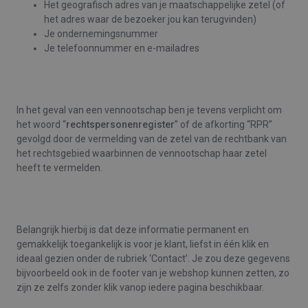
Het geografisch adres van je maatschappelijke zetel (of
het adres waar de bezoeker jou kan terugvinden)
Je ondernemingsnummer
Je telefoonnummer en e-mailadres
In het geval van een vennootschap ben je tevens verplicht om
het woord “
rechtspersonenregister
” of de afkorting “RPR”
gevolgd door de vermelding van de zetel van de rechtbank van
het rechtsgebied waarbinnen de vennootschap haar zetel
heeft te vermelden.
Belangrijk hierbij is dat deze informatie permanent en
gemakkelijk toegankelijk is voor je klant, liefst in één klik en
ideaal gezien onder de rubriek ‘Contact’. Je zou deze gegevens
bijvoorbeeld ook in de footer van je webshop kunnen zetten, zo
zijn ze zelfs zonder klik vanop iedere pagina beschikbaar.