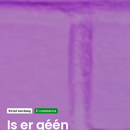
Retail vandaag
E-commerce
Is er géén