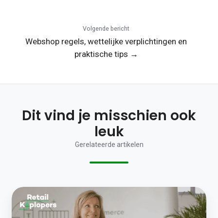
Volgende bericht
Webshop regels, wettelijke verplichtingen en
praktische tips →
Dit vind je misschien ook
leuk
Gerelateerde artikelen
Retailers
die
investeren