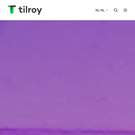
NL-NL