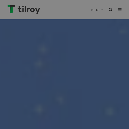
NL-NL