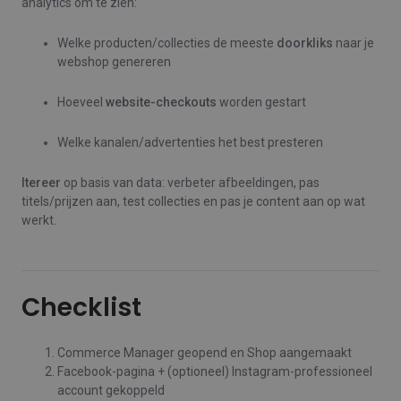
analytics om te zien:
Welke producten/collecties de meeste
doorkliks
naar je
webshop genereren
Hoeveel
website‑checkouts
worden gestart
Welke kanalen/advertenties het best presteren
Itereer
op basis van data: verbeter afbeeldingen, pas
titels/prijzen aan, test collecties en pas je content aan op wat
werkt.
Checklist
Commerce Manager geopend en Shop aangemaakt
Facebook-pagina + (optioneel) Instagram-professioneel
account gekoppeld