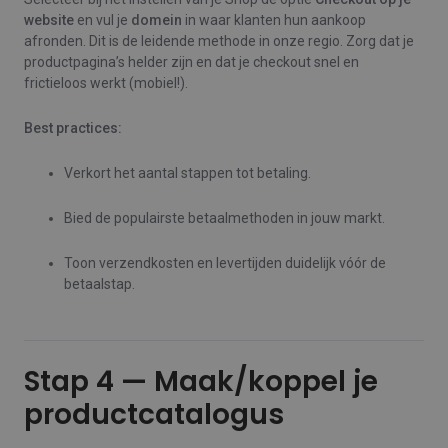
website
en vul je
domein
in waar klanten hun aankoop
afronden. Dit is de leidende methode in onze regio. Zorg dat je
productpagina’s helder zijn en dat je checkout snel en
frictieloos werkt (mobiel!).
Best practices:
Verkort het aantal stappen tot betaling.
Bied de populairste betaalmethoden in jouw markt.
Toon verzendkosten en levertijden duidelijk vóór de
betaalstap.
Stap 4 — Maak/koppel je
productcatalogus