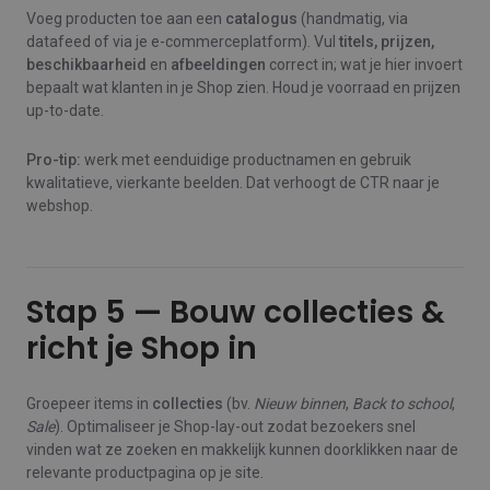
Voeg producten toe aan een
catalogus
(handmatig, via
datafeed of via je e‑commerceplatform). Vul
titels, prijzen,
beschikbaarheid
en
afbeeldingen
correct in; wat je hier invoert
bepaalt wat klanten in je Shop zien. Houd je voorraad en prijzen
up‑to‑date.
Pro‑tip:
werk met eenduidige productnamen en gebruik
kwalitatieve, vierkante beelden. Dat verhoogt de CTR naar je
webshop.
Stap 5 — Bouw collecties &
richt je Shop in
Groepeer items in
collecties
(bv.
Nieuw binnen
,
Back to school
,
Sale
). Optimaliseer je Shop‑lay‑out zodat bezoekers snel
vinden wat ze zoeken en makkelijk kunnen doorklikken naar de
relevante productpagina op je site.