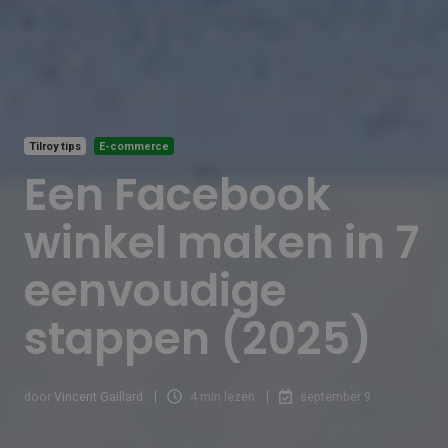
Tilroy tips
E-commerce
Een Facebook
winkel maken in 7
eenvoudige
stappen (2025)
door
Vincent Gaillard
4 min lezen
september 9