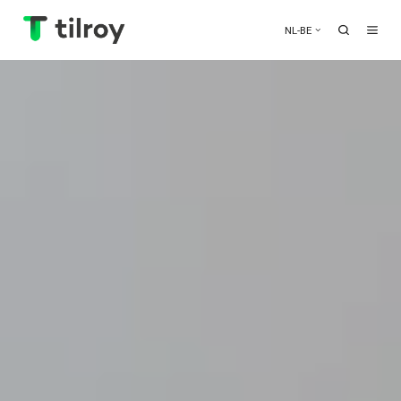
NL-BE