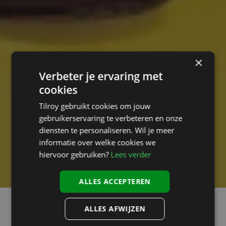
×
Verbeter je ervaring met
cookies
Tilroy gebruikt cookies om jouw
gebruikerservaring te verbeteren en onze
diensten te personaliseren. Wil je meer
informatie over welke cookies we
hiervoor gebruiken?
Lees verder
ALLES ACCEPTEREN
ALLES AFWIJZEN
” Schoenen kopen is voor Michèle altijd een hele opgave. Door