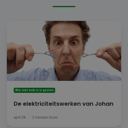
De
elektriciteitswerken
van
Johan
Wie niet web is is gezien
De elektriciteitswerken van Johan
april 28
2 minuten lezen