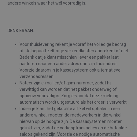
andere winkels waar het wél voorradig is.
DENK ERAAN:
Voor thuislevering rekent je vooraf het volledige bedrag
af. Je bepaalt zelf of je verzendkosten aanrekent of niet.
Bedenk dat je klant misschien liever een pakket laat
nasturen naar een ander adres dan zijn thuisadres.
Voorzie daarom in je kassasysteem ook alternatieve
verzendadressen.
Noteer zijn e-mail en/of gsm-nummer, zodat hij
verwittigd kan worden dat het pakket onderweg of
opnieuw voorradig is. Zorg ervoor dat deze melding
automatisch wordt uitgestuurd als het order is verwerkt.
Indien je klant het gekochte artikel wil ophalen in een
andere winkel, moeten de medewerkers in die winkel
hiervan op de hoogte zijn. De kassasystemen moeten
gelinkt zijn, zodat de verkooptransacties en de betaalde
saldo’s gekend zijn. Voorzie de nodige automatische