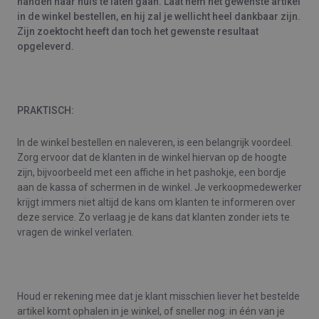
handen naar huis te laten gaan. Laat hem het gewenste artikel
in de winkel bestellen, en hij zal je wellicht heel dankbaar zijn.
Zijn zoektocht heeft dan toch het gewenste resultaat
opgeleverd.
PRAKTISCH:
In de winkel bestellen en naleveren, is een belangrijk voordeel.
Zorg ervoor dat de klanten in de winkel hiervan op de hoogte
zijn, bijvoorbeeld met een affiche in het pashokje, een bordje
aan de kassa of schermen in de winkel. Je verkoopmedewerker
krijgt immers niet altijd de kans om klanten te informeren over
deze service. Zo verlaag je de kans dat klanten zonder iets te
vragen de winkel verlaten.
Houd er rekening mee dat je klant misschien liever het bestelde
artikel komt ophalen in je winkel, of sneller nog: in één van je