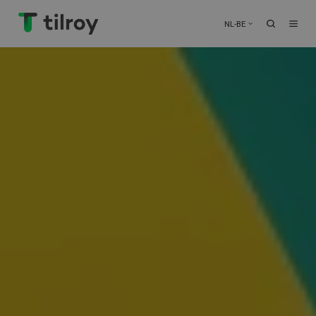
NL-BE