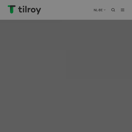
NL-BE