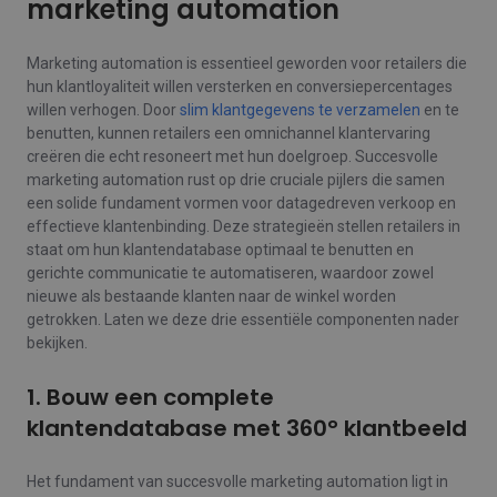
marketing automation
Marketing automation is essentieel geworden voor retailers die
hun klantloyaliteit willen versterken en conversiepercentages
willen verhogen. Door
slim klantgegevens te verzamelen
en te
benutten, kunnen retailers een omnichannel klantervaring
creëren die echt resoneert met hun doelgroep. Succesvolle
marketing automation rust op drie cruciale pijlers die samen
een solide fundament vormen voor datagedreven verkoop en
effectieve klantenbinding. Deze strategieën stellen retailers in
staat om hun klantendatabase optimaal te benutten en
gerichte communicatie te automatiseren, waardoor zowel
nieuwe als bestaande klanten naar de winkel worden
getrokken. Laten we deze drie essentiële componenten nader
bekijken.
1. Bouw een complete
klantendatabase met 360° klantbeeld
Het fundament van succesvolle marketing automation ligt in