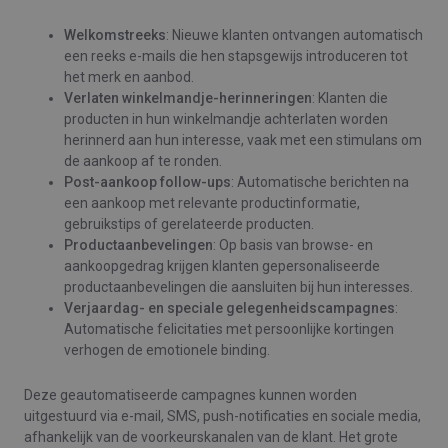
Welkomstreeks
: Nieuwe klanten ontvangen automatisch
een reeks e-mails die hen stapsgewijs introduceren tot
het merk en aanbod.
Verlaten winkelmandje-herinneringen
: Klanten die
producten in hun winkelmandje achterlaten worden
herinnerd aan hun interesse, vaak met een stimulans om
de aankoop af te ronden.
Post-aankoop follow-ups
: Automatische berichten na
een aankoop met relevante productinformatie,
gebruikstips of gerelateerde producten.
Productaanbevelingen
: Op basis van browse- en
aankoopgedrag krijgen klanten gepersonaliseerde
productaanbevelingen die aansluiten bij hun interesses.
Verjaardag- en speciale gelegenheidscampagnes
:
Automatische felicitaties met persoonlijke kortingen
verhogen de emotionele binding.
Deze geautomatiseerde campagnes kunnen worden
uitgestuurd via e-mail, SMS, push-notificaties en sociale media,
afhankelijk van de voorkeurskanalen van de klant. Het grote