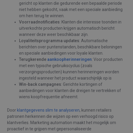
gericht op klanten die gedurende een bepaalde periode
niet hebben gekocht, vaak met een speciale aanbieding
om hen terug te winnen.
Voorraadnotificaties
: Klanten die interesse toonden in
uitverkochte producten krijgen automatisch bericht
wanneer deze weer beschikbaar zijn.
Loyaliteitsprogramma updates
: Automatische
berichten over puntenstanden, beschikbare beloningen
en speciale aanbiedingen voor loyale klanten.
Terugkerende
aankoopherinneringen
: Voor producten
met een typische gebruikscyclus (zoals
verzorgingsproducten) kunnen herinneringen worden
ingesteld wanneer het product waarschijnlijk op is
Win-back campagnes
: Gerichte kortingen of
aanbiedingen voor klanten die dreigen te vertrekken of
wiens koopfrequentie afneemt.
Door
klantgegevens slim te analyseren
, kunnen retailers
patronen herkennen die wijzen op een verhoogd risico op
klantverlies. Marketing automation maakt het mogelijk om
proactief in te grijpen met gepersonaliseerde