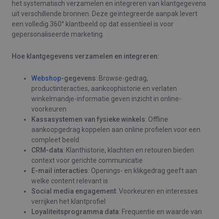
het systematisch verzamelen en integreren van klantgegevens
uit verschillende bronnen. Deze geïntegreerde aanpak levert
een volledig 360° klantbeeld op dat essentieel is voor
gepersonaliseerde marketing.
Hoe klantgegevens verzamelen en integreren:
Webshop
-gegevens
: Browse-gedrag,
productinteracties, aankoophistorie en verlaten
winkelmandje-informatie geven inzicht in online-
voorkeuren
Kassasystemen van fysieke winkels
: Offline
aankoopgedrag koppelen aan online profielen voor een
compleet beeld
CRM-data
: Klanthistorie, klachten en retouren bieden
context voor gerichte communicatie
E-mail interacties
: Openings- en klikgedrag geeft aan
welke content relevant is
Social media engagement
: Voorkeuren en interesses
verrijken het klantprofiel
Loyaliteitsprogramma data
: Frequentie en waarde van