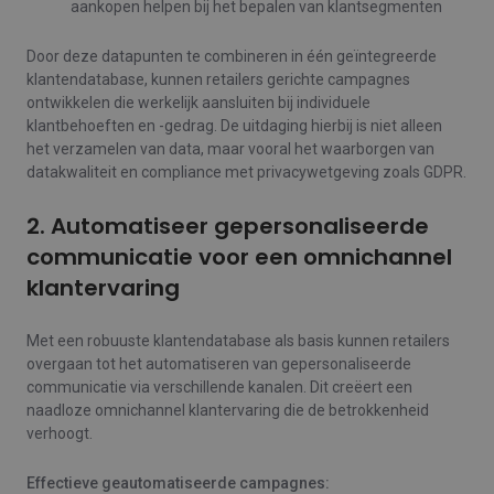
aankopen helpen bij het bepalen van klantsegmenten
Door deze datapunten te combineren in één geïntegreerde
klantendatabase, kunnen retailers gerichte campagnes
ontwikkelen die werkelijk aansluiten bij individuele
klantbehoeften en -gedrag. De uitdaging hierbij is niet alleen
het verzamelen van data, maar vooral het waarborgen van
datakwaliteit en compliance met privacywetgeving zoals GDPR.
2. Automatiseer gepersonaliseerde
communicatie voor een omnichannel
klantervaring
Met een robuuste klantendatabase als basis kunnen retailers
overgaan tot het automatiseren van gepersonaliseerde
communicatie via verschillende kanalen. Dit creëert een
naadloze omnichannel klantervaring die de betrokkenheid
verhoogt.
Effectieve geautomatiseerde campagnes: