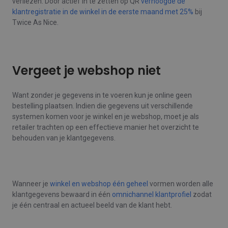
verliezen. Door actief in te zetten op QR
verhoogde de
klantregistratie in de winkel in de eerste maand met 25%
bij
Twice As Nice.
Vergeet je webshop niet
Want zonder je gegevens in te voeren kun je online geen
bestelling plaatsen. Indien die gegevens uit verschillende
systemen komen voor je winkel en je webshop, moet je als
retailer trachten op een effectieve manier het overzicht te
behouden van je klantgegevens.
Wanneer je
winkel en webshop één geheel
vormen worden alle
klantgegevens bewaard in één
omnichannel klantprofiel
zodat
je één centraal en actueel beeld van de klant hebt.