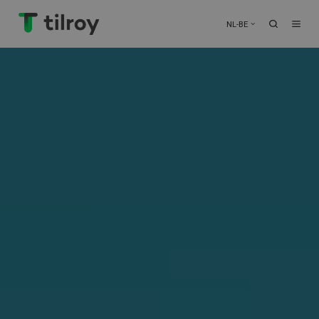
NL-BE