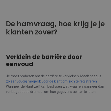
De hamvraag, hoe krijg je je
klanten zover?
Verklein de barrière door
eenvoud
Je moet proberen om de barrière te verkleinen. Maak het dus
zo eenvoudig mogelijk voor de klant om zich te registreren
.
Wanneer de klant zelf kan beslissen wat, waar en wanneer dan
verlaagt dat de drempel om hun gegevens achter te laten.