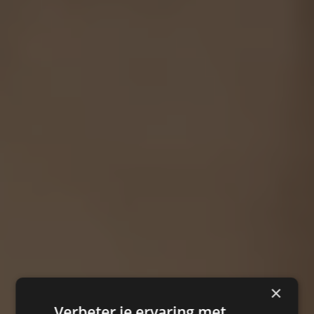
×
Verbeter je ervaring met