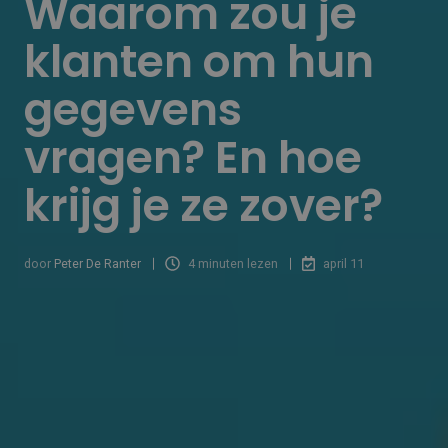
Waarom zou je
klanten om hun
gegevens
vragen? En hoe
krijg je ze zover?
door
Peter De Ranter
4 minuten lezen
april 11