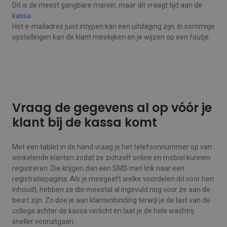
Dit is de meest gangbare manier, maar dit vraagt tijd aan de
kassa
.
Het e-mailadres juist intypen kan een uitdaging zijn. In sommige
opstellingen kan de klant meekijken en je wijzen op een foutje.
Vraag de gegevens al op vóór je
klant bij de kassa komt
Met een tablet in de hand vraag je het telefoonnummer op van
winkelende klanten zodat ze zichzelf online en mobiel kunnen
registreren. Die krijgen dan een SMS met link naar een
registratiepagina. Als je meegeeft welke voordelen dit voor hen
inhoudt, hebben ze die meestal al ingevuld nog voor ze aan de
beurt zijn. Zo doe je aan klantenbinding terwijl je de last van de
collega achter de kassa verlicht en laat je de hele wachtrij
sneller vooruitgaan.