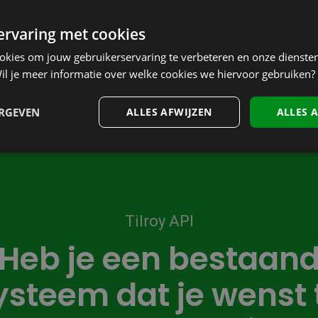
Partner Account Manager, CCV
 ervaring met cookies
ookies om jouw gebruikerservaring te verbeteren en onze diensten
il je meer informatie over welke cookies we hiervoor gebruiken?
ERGEVEN
ALLES AFWIJZEN
ALLES 
Tilroy API
Heb je een bestaan
ysteem dat je wenst 