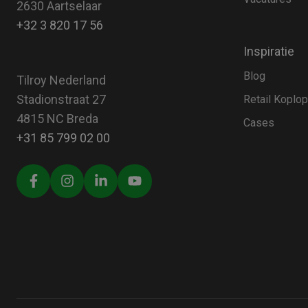
2630 Aartselaar
+32 3 820 17 56
Inspiratie
Blog
Tilroy Nederland
Stadionstraat 27
Retail Koplo
4815 NC Breda
Cases
+31 85 799 02 00