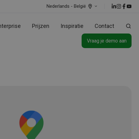
Nederlands - België
nterprise
Prijzen
Inspiratie
Contact
Vraag je demo aan