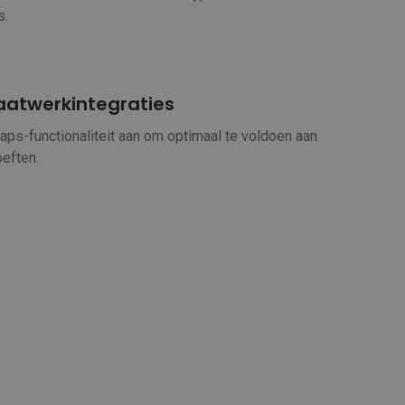
s.
aatwerkintegraties
ps-functionaliteit aan om optimaal te voldoen aan
eften.