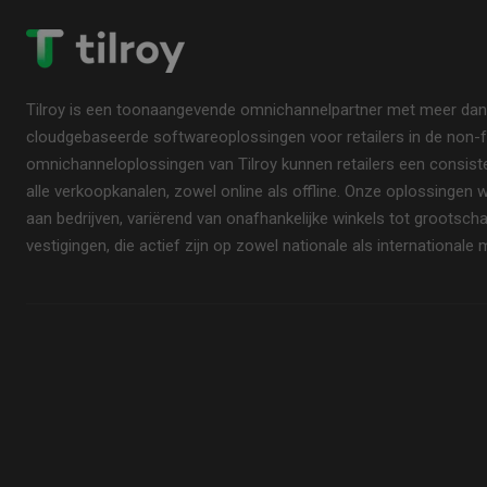
Tilroy is een toonaangevende omnichannelpartner met meer dan ti
cloudgebaseerde softwareoplossingen voor retailers in de non-f
omnichanneloplossingen van Tilroy kunnen retailers een consisten
alle verkoopkanalen, zowel online als offline. Onze oplossingen
aan bedrijven, variërend van onafhankelijke winkels tot grootsc
vestigingen, die actief zijn op zowel nationale als internationale 