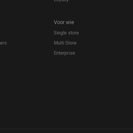
Voor wie
Single store
pers
Multi Store
Enterprise