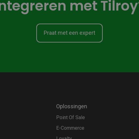
integreren met Tilroy
Praat met een expert
Oplossingen
Point Of Sale
E-Commerce
Loyalty