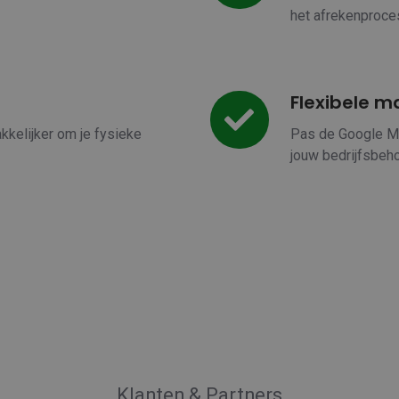
het afrekenproce
Flexibele m
Flexibele
maatwerkintegraties
kkelijker om je fysieke
Pas de Google Ma
jouw bedrijfsbeho
Klanten & Partners