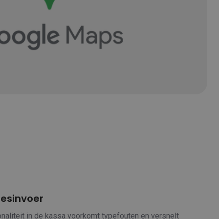
resinvoer
ionaliteit in de kassa voorkomt typefouten en versnelt