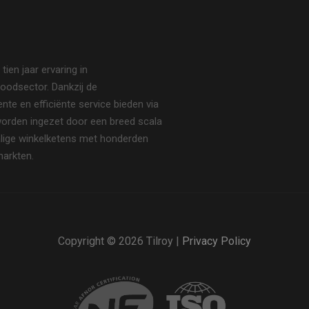
en jaar ervaring in
oodsector. Dankzij de
te en efficiënte service bieden via
 worden ingezet door een breed scala
halige winkelketens met honderden
markten.
Copyright © 2026 Tilroy |
Privacy Policy