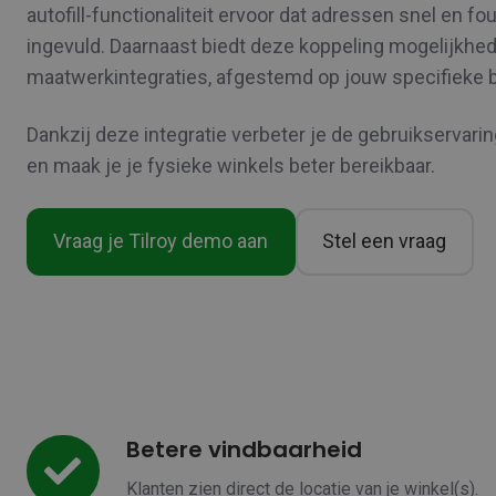
autofill-functionaliteit ervoor dat adressen snel en f
ingevuld. Daarnaast biedt deze koppeling mogelijkhe
maatwerkintegraties, afgestemd op jouw specifieke 
Dankzij deze integratie verbeter je de gebruikservaring
en maak je je fysieke winkels beter bereikbaar.
Vraag je Tilroy demo aan
Stel een vraag
Betere vindbaarheid
Betere
vindbaarheid
Klanten zien direct de locatie van je winkel(s).