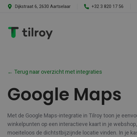
Dijkstraat 6, 2630 Aartselaar
+32 3 820 17 56
← Terug naar overzicht met integraties
Google Maps
Met de Google Maps-integratie in Tilroy toon je eenvo
winkelpunten op een interactieve kaart in je webshop,
moeiteloos de dichtstbijzijnde locatie vinden. In je k