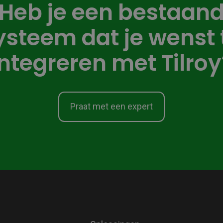
Heb je een bestaan
ysteem dat je wenst 
integreren met Tilroy
Praat met een expert