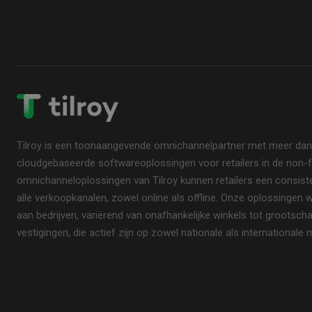
Tilroy is een toonaangevende omnichannelpartner met meer dan ti
cloudgebaseerde softwareoplossingen voor retailers in de non-f
omnichanneloplossingen van Tilroy kunnen retailers een consisten
alle verkoopkanalen, zowel online als offline. Onze oplossingen
aan bedrijven, variërend van onafhankelijke winkels tot grootsc
vestigingen, die actief zijn op zowel nationale als internationale 