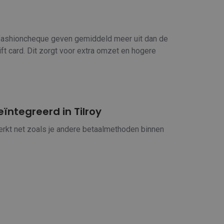
fashioncheque geven gemiddeld meer uit dan de
ft card. Dit zorgt voor extra omzet en hogere
ïntegreerd in Tilroy
rkt net zoals je andere betaalmethoden binnen