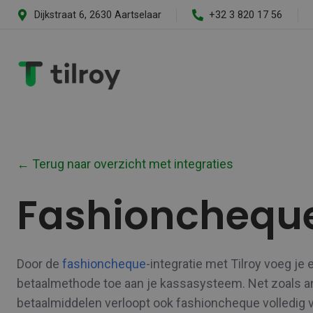
Dijkstraat 6, 2630 Aartselaar
+32 3 820 17 56
← Terug naar overzicht met integraties
Fashionchequ
Door de
fashioncheque
-integratie met Tilroy voeg je 
betaalmethode toe aan je kassasysteem. Net zoals a
betaalmiddelen verloopt ook fashioncheque volledig vi