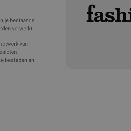
en je bestaande
orden verwerkt.
 netwerk van
gesloten
te besteden en