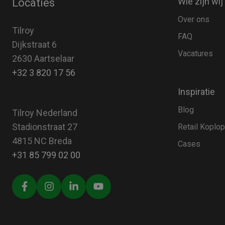
Wie zijn wij
Locaties
Over ons
Tilroy
FAQ
Dijkstraat 6
Vacatures
2630 Aartselaar
+32 3 820 17 56
Inspiratie
Blog
Tilroy Nederland
Stadionstraat 27
Retail Koplo
4815 NC Breda
Cases
+31 85 799 02 00