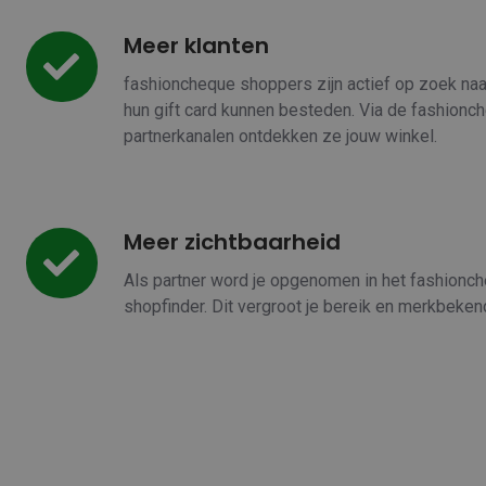
Meer klanten
Meer
klanten
fashioncheque shoppers zijn actief op zoek na
hun gift card kunnen besteden. Via de fashionc
partnerkanalen ontdekken ze jouw winkel.
Meer zichtbaarheid
Meer
zichtbaarheid
Als partner word je opgenomen in het fashionc
shopfinder. Dit vergroot je bereik en merkbeken