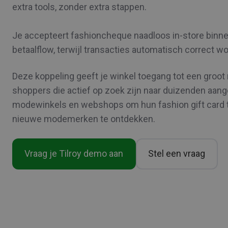
extra tools, zonder extra stappen.
Je accepteert fashioncheque naadloos in-store binn
betaalflow, terwijl transacties automatisch correct w
Deze koppeling geeft je winkel toegang tot een groot
shoppers die actief op zoek zijn naar duizenden aan
modewinkels en webshops om hun fashion gift card 
nieuwe modemerken te ontdekken.
Vraag je Tilroy demo aan
Stel een vraag