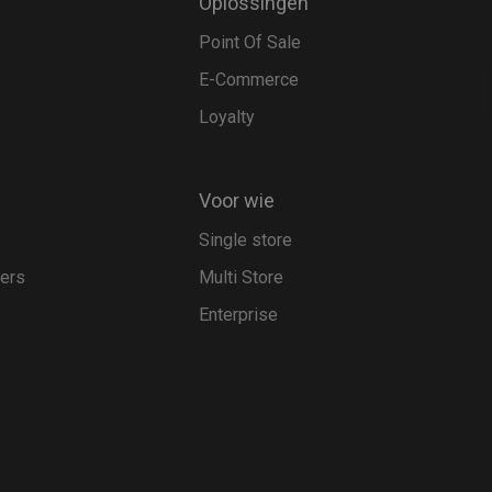
Oplossingen
Point Of Sale
E-Commerce
Loyalty
Voor wie
Single store
pers
Multi Store
Enterprise