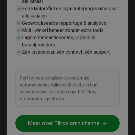
elk kanaal
Eén klantprofiel en loyaliteitsprogramma over
✓
alle kanalen
Gecentraliseerde rapportage & analytics
✓
Multi-winkel beheer zonder extra tools
✓
Lagere transactiekosten, vrijheid in
✓
betaalproviders
Eén leverancier, één contract, één support
✓
Perfect voor retailers die maximale
automatisering willen en bereid zijn hun
webshop over te zetten naar het Tilroy
e‑commerce platform.
Meer over Tilroy omnichannel →