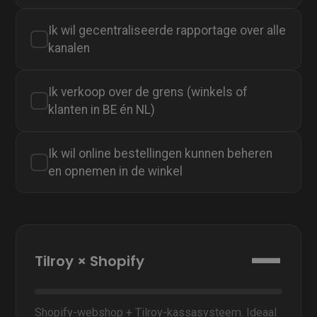
Ik wil gecentraliseerde rapportage over alle
✓
kanalen
Ik verkoop over de grens (winkels of
✓
klanten in BE én NL)
Ik wil online bestellingen kunnen beheren
✓
en opnemen in de winkel
—
Tilroy × Shopify
Shopify-webshop + Tilroy-kassasysteem. Ideaal