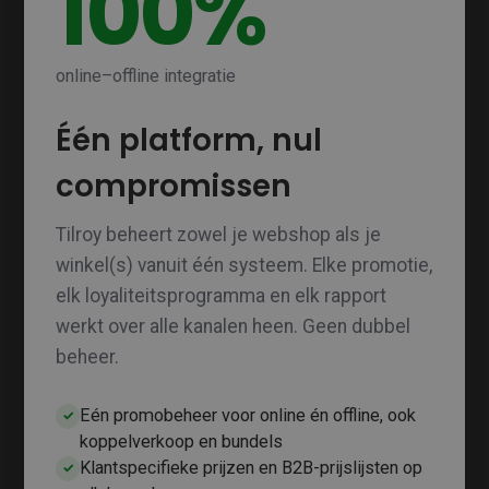
100%
online–offline integratie
Één platform, nul
compromissen
Tilroy beheert zowel je webshop als je
winkel(s) vanuit één systeem. Elke promotie,
elk loyaliteitsprogramma en elk rapport
werkt over alle kanalen heen. Geen dubbel
beheer.
Eén promobeheer voor online én offline, ook
✓
koppelverkoop en bundels
Klantspecifieke prijzen en B2B-prijslijsten op
✓