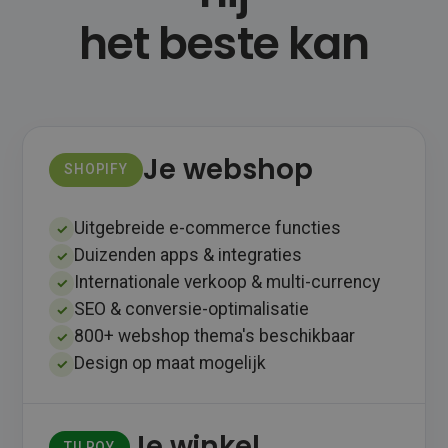
het beste kan
Je webshop
SHOPIFY
Uitgebreide e‑commerce functies
✓
Duizenden apps & integraties
✓
Internationale verkoop & multi-currency
✓
SEO & conversie-optimalisatie
✓
800+ webshop thema's beschikbaar
✓
Design op maat mogelijk
✓
Je winkel
TILROY