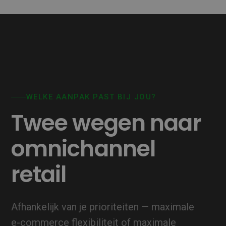
WELKE AANPAK PAST BIJ JOU?
Twee wegen naar
omnichannel
retail
Afhankelijk van je prioriteiten — maximale
e‑commerce flexibiliteit of maximale