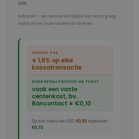
jaar.
Indicatief — we rekenen het tijdens een demo graag
exact uit met jouw volumes en tarieven.
SHOPIFY POS
± 1,6% op elke
kassatransactie
EIGEN BETAALPROVIDER VIA TILROY
vaak een vaste
centenkost, bv.
Bancontact ± €0,10
Op een ticket van €50:
€0,80
tegenover
€0,10