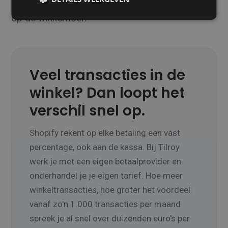
— en Tilroy doet wat een retailkassa moet doen
op de winkelvloer.
Veel transacties in de
winkel? Dan loopt het
verschil snel op.
Shopify rekent op elke betaling een vast
percentage, ook aan de kassa. Bij Tilroy
werk je met een eigen betaalprovider en
onderhandel je je eigen tarief. Hoe meer
winkeltransacties, hoe groter het voordeel:
vanaf zo'n 1.000 transacties per maand
spreek je al snel over duizenden euro's per