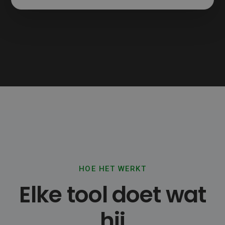
HOE HET WERKT
Elke tool doet wat
hij