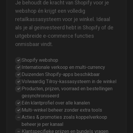
Je behoudt de kracht van Shopify voor je
webshop én krijgt een volledig
retailkassasysteem voor je winkel. Ideaal
als je al geïnvesteerd hebt in Shopify of de
uitgebreide e‑commerce functies
onmisbaar vindt.
Shopify webshop
✓
Internationale verkoop en multi-currency
✓
Duizenden Shopify-apps beschikbaar
✓
Volwaardig Tilroy-kassasysteem in de winkel
✓
Producten, prijzen, voorraad en bestellingen
✓
gesynchroniseerd
Eén klantprofiel over alle kanalen
✓
Multi-winkel beheer zonder extra tools
✓
Acties & promoties zoals koppelverkoop
~
beheer je per kanaal
Klantspecifieke prijzen en bundels vragen
~